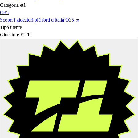
Categoria età
O35
Scopri i giocatori più forti d'Italia O35
Tipo utente
Giocatore FITP