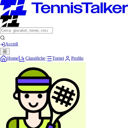
Accedi
Home
Classifiche
Tornei
Profilo