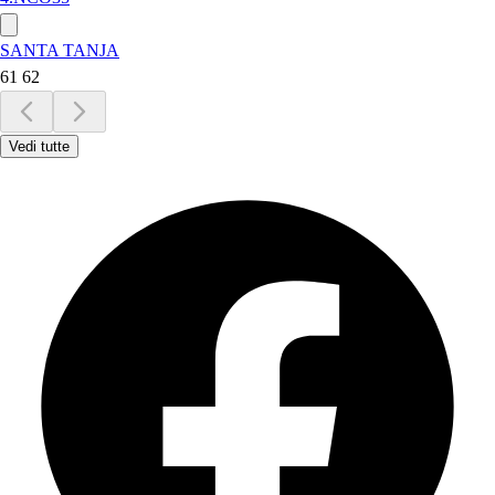
SANTA TANJA
61 62
Vedi tutte