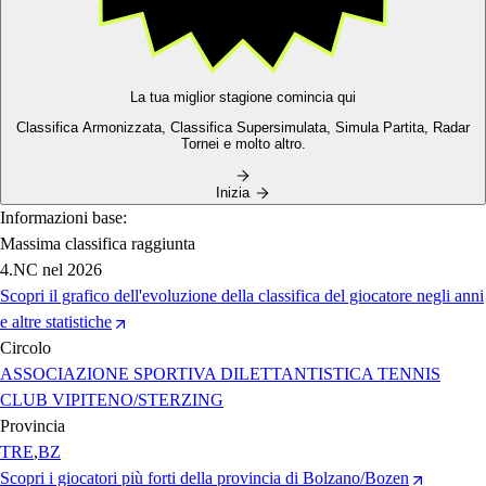
La tua miglior stagione comincia qui
Classifica Armonizzata,
Classifica Supersimulata,
Simula Partita, Radar
Tornei e molto altro.
Inizia
Informazioni base:
Massima classifica raggiunta
4.NC
nel 2026
Scopri il grafico dell'evoluzione della classifica del giocatore negli anni
e altre statistiche
Circolo
ASSOCIAZIONE SPORTIVA DILETTANTISTICA TENNIS
CLUB VIPITENO/STERZING
Provincia
TRE
,
BZ
Scopri i giocatori più forti della provincia di Bolzano/Bozen