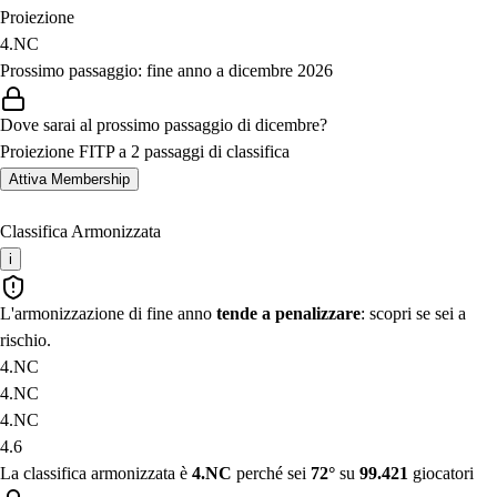
Proiezione
4.NC
Prossimo passaggio: fine anno a dicembre 2026
Dove sarai al prossimo passaggio di dicembre?
Proiezione FITP a 2 passaggi di classifica
Attiva Membership
Classifica Armonizzata
i
L'armonizzazione di fine anno
tende a penalizzare
: scopri se sei a
rischio.
4.NC
4.NC
4.NC
4.6
La classifica armonizzata è
4.NC
perché sei
72°
su
99.421
giocatori