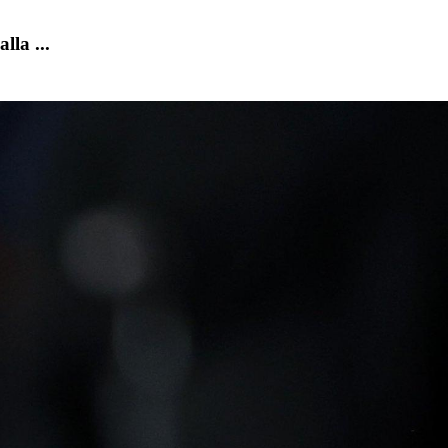
lla ...