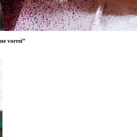
ome vorrei”