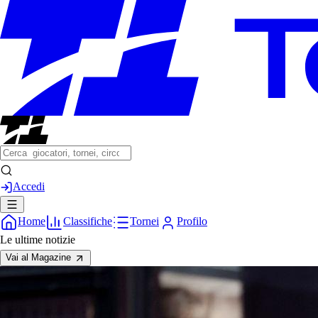
Accedi
Home
Classifiche
Tornei
Profilo
Le ultime notizie
Vai al Magazine