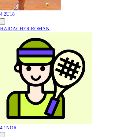
4.2
U18
HAIDACHER ROMAN
4.1
NOR