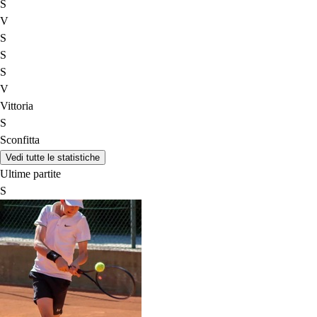
S
V
S
S
S
V
Vittoria
S
Sconfitta
Vedi tutte le statistiche
Ultime partite
S