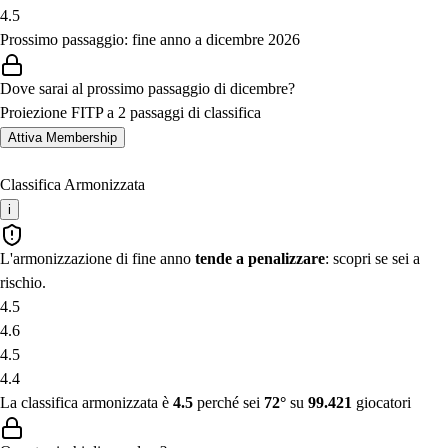
4.5
Prossimo passaggio: fine anno a dicembre 2026
Dove sarai al prossimo passaggio di dicembre?
Proiezione FITP a 2 passaggi di classifica
Attiva Membership
Classifica Armonizzata
i
L'armonizzazione di fine anno
tende a penalizzare
: scopri se sei a
rischio.
4.5
4.6
4.5
4.4
La classifica armonizzata è
4.5
perché sei
72°
su
99.421
giocatori