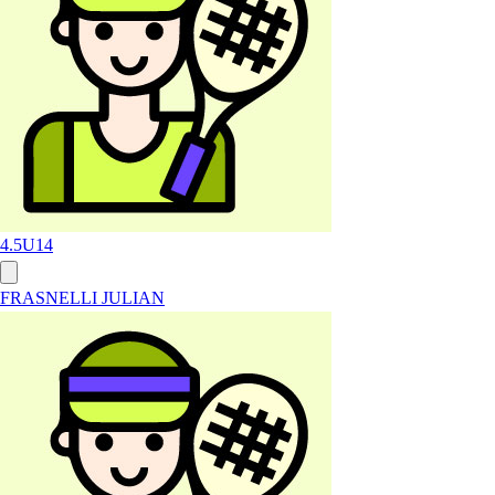
4.5
U14
FRASNELLI JULIAN