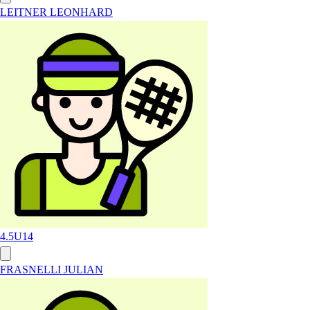
LEITNER LEONHARD
4.5
U14
FRASNELLI JULIAN