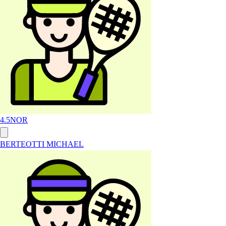
4.5
NOR
BERTEOTTI MICHAEL