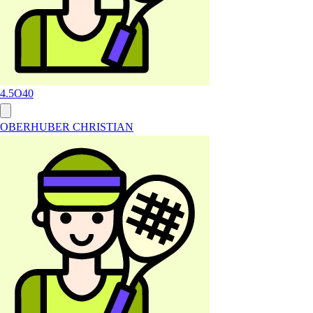
4.5
O40
OBERHUBER CHRISTIAN