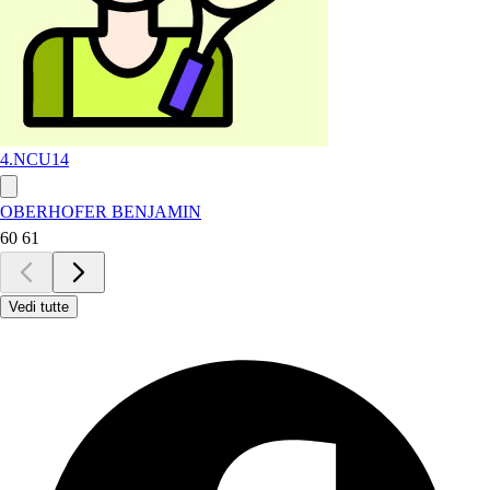
4.NC
U14
OBERHOFER BENJAMIN
60 61
Vedi tutte