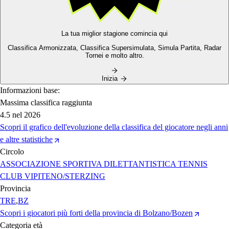
La tua miglior stagione comincia qui
Classifica Armonizzata,
Classifica Supersimulata,
Simula Partita, Radar
Tornei e molto altro.
Inizia
Informazioni base:
Massima classifica raggiunta
4.5
nel 2026
Scopri il grafico dell'evoluzione della classifica del giocatore negli anni
e altre statistiche
Circolo
ASSOCIAZIONE SPORTIVA DILETTANTISTICA TENNIS
CLUB VIPITENO/STERZING
Provincia
TRE
,
BZ
Scopri i giocatori più forti della provincia di Bolzano/Bozen
Categoria età