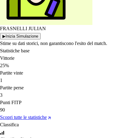
FRASNELLI JULIAN
▶
Inizia Simulazione
Stime su dati storici, non garantiscono l'esito del match.
Statistiche base
Vittorie
25%
Partite vinte
1
Partite perse
3
Punti FITP
90
Scopri tutte le statistiche
Classifica