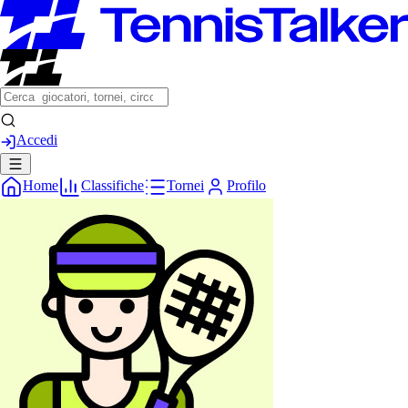
Accedi
Home
Classifiche
Tornei
Profilo