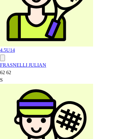
4.5
U14
FRASNELLI JULIAN
62 62
S