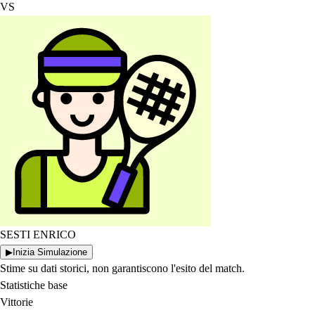
VS
SESTI ENRICO
▶
Inizia Simulazione
Stime su dati storici, non garantiscono l'esito del match.
Statistiche base
Vittorie