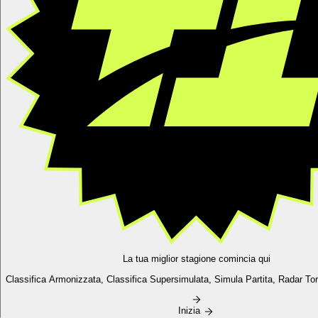
La tua miglior stagione comincia qui
Classifica Armonizzata,
Classifica Supersimulata,
Simula Partita, Radar Torn
Inizia