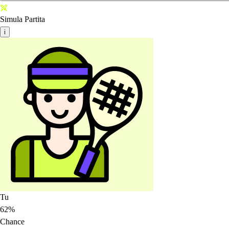
Simula Partita
i
Tu
62%
Chance