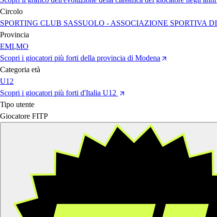
Circolo
SPORTING CLUB SASSUOLO - ASSOCIAZIONE SPORTIVA D
Provincia
EMI
,
MO
Scopri i giocatori più forti della provincia di Modena
Categoria età
U12
Scopri i giocatori più forti d'Italia U12
Tipo utente
Giocatore FITP