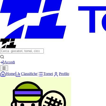
Accedi
Home
Classifiche
Tornei
Profilo