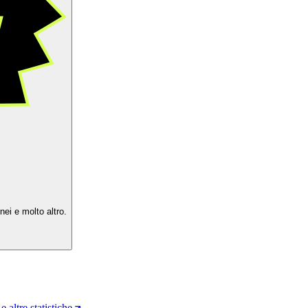
ei e molto altro.
e altre statistiche