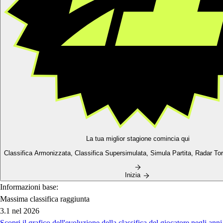
La tua miglior stagione comincia qui
Classifica Armonizzata,
Classifica Supersimulata,
Simula Partita, Radar Torn
Inizia
Informazioni base:
Massima classifica raggiunta
3.1
nel 2026
Scopri il grafico dell'evoluzione della classifica del giocatore negli anni 