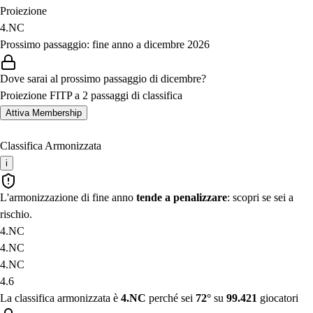
Proiezione
4.NC
Prossimo passaggio: fine anno a dicembre 2026
Dove sarai al prossimo passaggio di dicembre?
Proiezione FITP a 2 passaggi di classifica
Attiva Membership
Classifica Armonizzata
i
L'armonizzazione di fine anno
tende a penalizzare
: scopri se sei a
rischio.
4.NC
4.NC
4.NC
4.6
La classifica armonizzata è
4.NC
perché sei
72°
su
99.421
giocatori