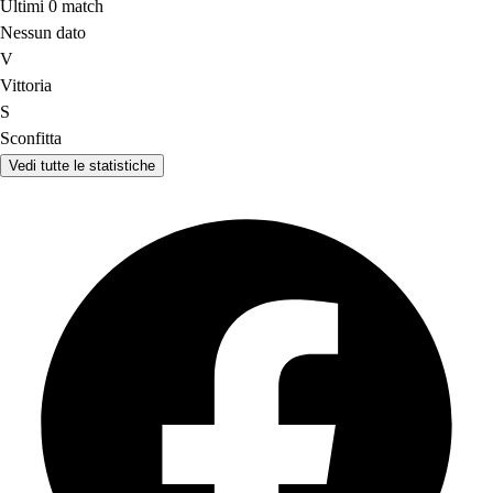
Ultimi 0 match
Nessun dato
V
Vittoria
S
Sconfitta
Vedi tutte le statistiche