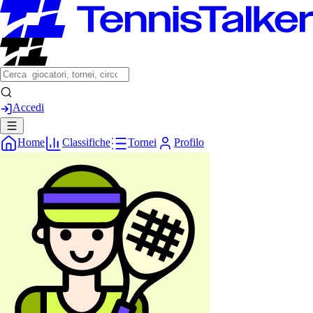
Accedi
Home
Classifiche
Tornei
Profilo