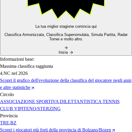
La tua miglior stagione comincia qui
Classifica Armonizzata,
Classifica Supersimulata,
Simula Partita, Radar
Tornei e molto altro.
Inizia
Informazioni base:
Massima classifica raggiunta
4.NC
nel 2026
Scopri il grafico dell'evoluzione della classifica del giocatore negli anni
e altre statistiche
Circolo
ASSOCIAZIONE SPORTIVA DILETTANTISTICA TENNIS
CLUB VIPITENO/STERZING
Provincia
TRE
,
BZ
Scopri i giocatori più forti della provincia di Bolzano/Bozen