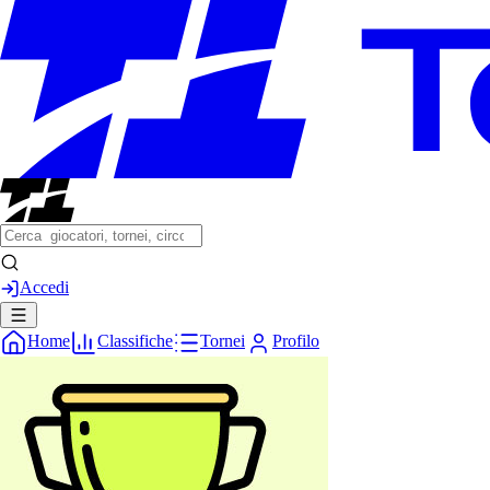
Accedi
Home
Classifiche
Tornei
Profilo