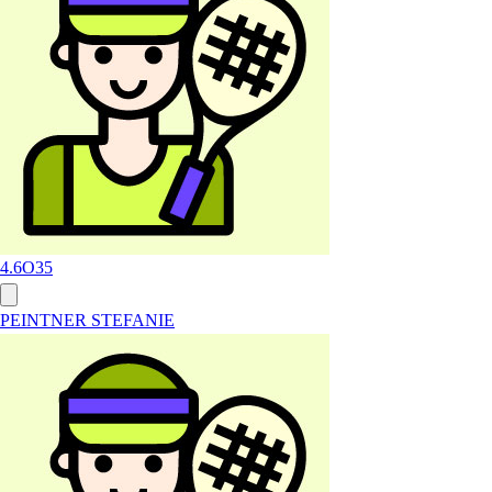
4.6
O35
PEINTNER STEFANIE