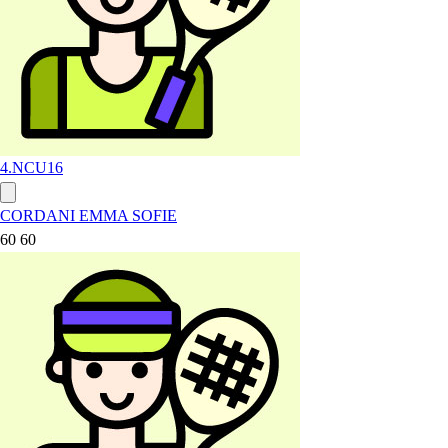
4.NC
U16
CORDANI EMMA SOFIE
60 60