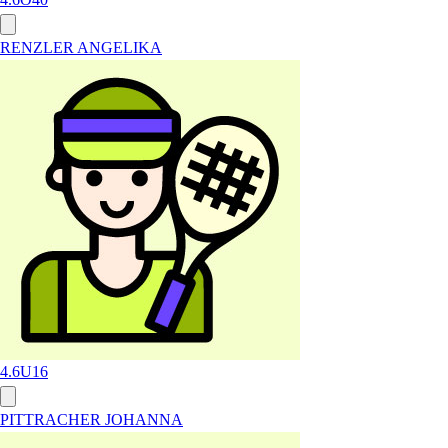
RENZLER ANGELIKA
4.6
U16
PITTRACHER JOHANNA