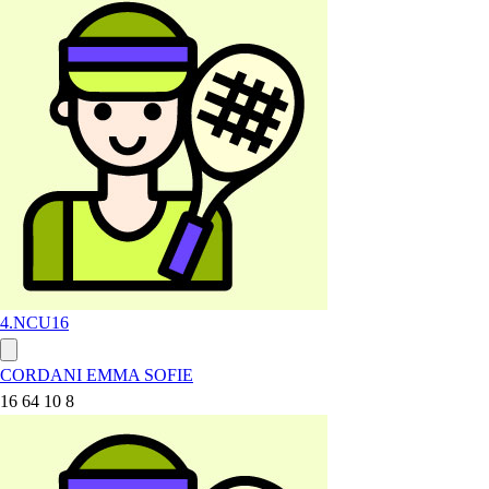
4.NC
U16
CORDANI EMMA SOFIE
16 64 10 8