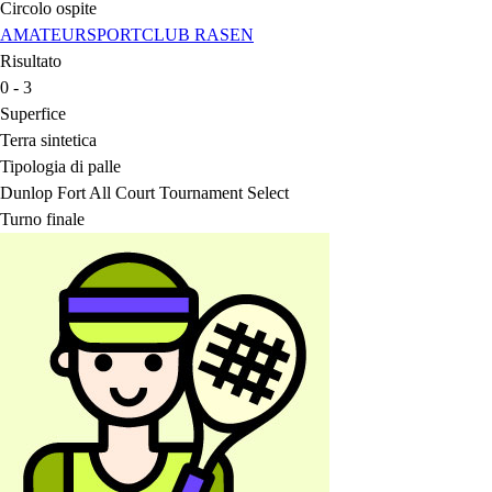
Circolo ospite
AMATEURSPORTCLUB RASEN
Risultato
0 - 3
Superfice
Terra sintetica
Tipologia di palle
Dunlop Fort All Court Tournament Select
Turno finale